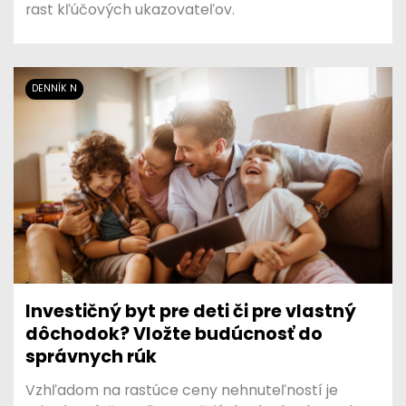
rast kľúčových ukazovateľov.
DENNÍK N
Investičný byt pre deti či pre vlastný
dôchodok? Vložte budúcnosť do
správnych rúk
Vzhľadom na rastúce ceny nehnuteľností je