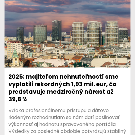
2025: majiteľom nehnuteľností sme
vyplatili rekordných 1,93 mil. eur, čo
predstavuje medziročný nárast až
39,8 %
Vďaka profesionálnemu prístupu a dátovo
riadeným rozhodnutiam sa nám darí posilňovať
výkonnosť aj hodnotu spravovaného portfólia.
Výsledky za posledné obdobie potvrdzujú stabilný