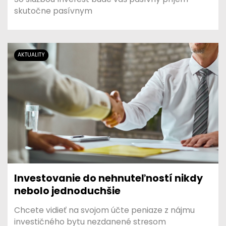
skutočne pasívnym
AKTUALITY
Investovanie do nehnuteľností nikdy
nebolo jednoduchšie
Chcete vidieť na svojom účte peniaze z nájmu
investičného bytu nezdanené stresom