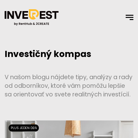
Investičný kompas
V našom blogu nájdete tipy, analýzy a rady
od odborníkov, ktoré vám pomôžu lepšie
sa orientovať vo svete realitných investícií.
PLUS JEDEN DEŇ