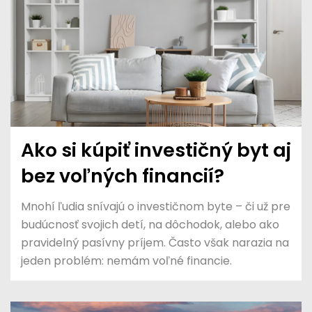
Ako si kúpiť investičný byt aj
bez voľných financií?
Mnohí ľudia snívajú o investičnom byte – či už pre
budúcnosť svojich detí, na dôchodok, alebo ako
pravidelný pasívny príjem. Často však narazia na
jeden problém: nemám voľné financie.