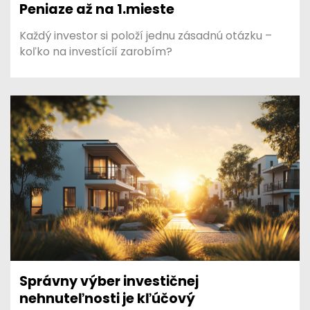
Peniaze až na 1.mieste
Každý investor si položí jednu zásadnú otázku –
koľko na investícií zarobím?
Správny výber investičnej
nehnuteľnosti je kľúčový