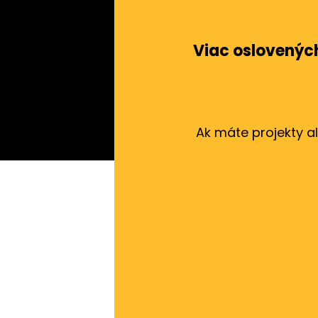
Viac oslovených
Ak máte projekty a