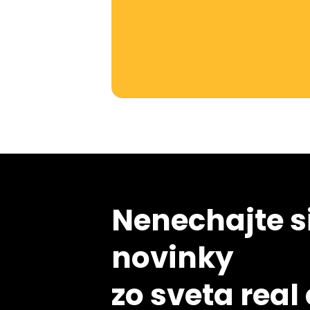
Nenechajte si
novinky
zo sveta real