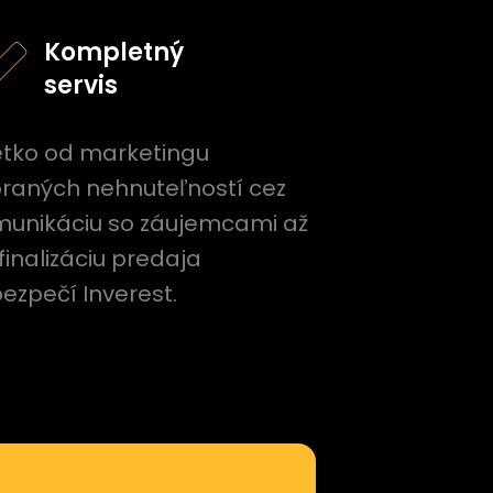
Kompletný
servis
tko od marketingu
raných nehnuteľností cez
unikáciu so záujemcami až
finalizáciu predaja
ezpečí Inverest.