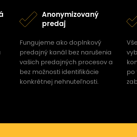
á
Anonymizovaný
predaj
Fungujeme ako doplnkový
Vše
u
predajný kanál bez narušenia
vyb
vašich predajných procesov a
kom
bez možnosti identifikácie
po 
konkrétnej nehnuteľnosti.
zab