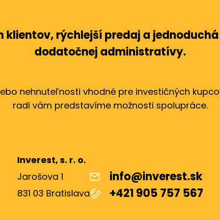
 klientov, rýchlejší predaj a jednoduch
dodatočnej administratívy.
lebo nehnuteľnosti vhodné pre investičných kupcov
radi vám predstavíme možnosti spolupráce.
Inverest, s. r. o.
info@inverest.sk
Jarošova 1
+421 905 757 567
831 03 Bratislava