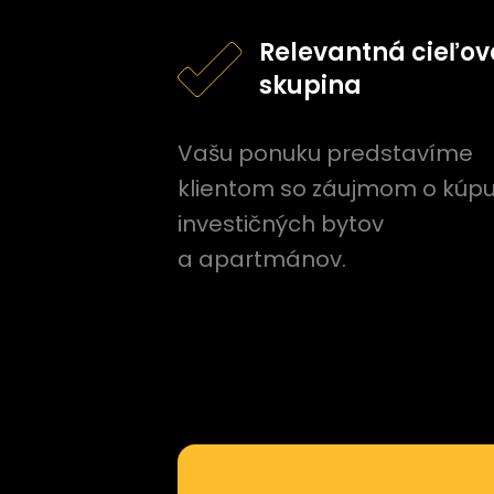
Relevantná cieľov
skupina
Vašu ponuku predstavíme
klientom so záujmom o kúp
investičných bytov
a apartmánov.