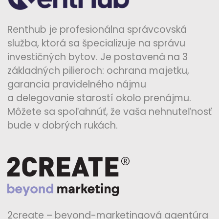
Renthub je profesionálna správcovská
služba, ktorá sa špecializuje na správu
investičných bytov. Je postavená na 3
základných pilieroch: ochrana majetku,
garancia pravidelného nájmu
a delegovanie starostí okolo prenájmu.
Môžete sa spoľahnúť, že vaša nehnuteľnosť
bude v dobrých rukách.
2create – beyond-marketingová agentúra