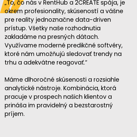
„To, čo nás v RentHub a 2CREATE spája, je
okrem profesionality, skúseností a vášne
pre reality jednoznačne data-driven
prístup. Všetky naše rozhodnutia
zakladáme na presných dátach.
Využívame moderné predikčné softvéry,
ktoré nám umožňujú sledovať trendy na
trhu a adekvátne reagovať.“
Máme dlhoročné skúsenosti a rozsiahle
analytické nástroje. Kombinácia, ktorá
pracuje v prospech našich klientov a
prináša im pravidelný a bezstarostný
príjem.