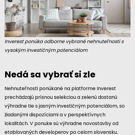
Inverest ponúka odborne vybrané nehnuteľnosti s
vysokým investičným potenciálom
Nedá sa vybrať si zle
Nehnuteľnosti ponúkané na platforme Inverest
prechádzajú prísnou selekciou a zelenú dostanú
výhradne tie s jasným investičným potenciálom, so
žiadanými dispozíciami a v perspektívnych
lokalitách. V ponuke sú výhradne novostavby od
etablovaných developerov po celom slovensku.