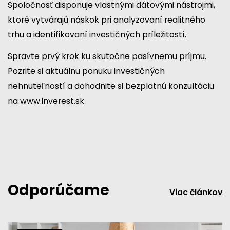
Spoločnosť disponuje vlastnými dátovými nástrojmi,
ktoré vytvárajú náskok pri analyzovaní realitného
trhu a identifikovaní investičných príležitostí.
Spravte prvý krok ku skutočne pasívnemu príjmu.
Pozrite si aktuálnu ponuku investičných
nehnuteľností a dohodnite si bezplatnú konzultáciu
na
www.inverest.sk.
Odporúčame
Viac článkov