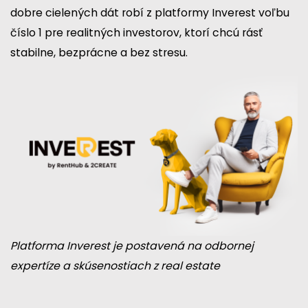
dobre cielených dát robí z platformy Inverest voľbu
číslo 1 pre realitných investorov, ktorí chcú rásť
stabilne, bezprácne a bez stresu.
Platforma Inverest je postavená na odbornej
expertíze a skúsenostiach z real estate