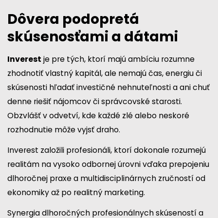
Dôvera podopretá
skúsenosťami a dátami
Inverest
je pre tých, ktorí majú ambíciu rozumne
zhodnotiť vlastný kapitál, ale nemajú čas, energiu či
skúsenosti hľadať investičné nehnuteľnosti a ani chuť
denne riešiť nájomcov či správcovské starosti.
Obzvlášť v odvetví, kde každé zlé alebo neskoré
rozhodnutie môže vyjsť draho.
Inverest založili profesionáli, ktorí dokonale rozumejú
realitám na vysoko odbornej úrovni vďaka prepojeniu
dlhoročnej praxe a multidisciplinárnych zručností od
ekonomiky až po realitný marketing.
Synergia dlhoročných profesionálnych skúseností a