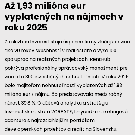
Až 1,93 milióna eur
vyplatených na nájmoch v
roku 2025
Za službou Inverest stoja úspešné firmy zlučujúce viac
ako 20 rokov skúseností v real estate a vyše 100
spoluprác na realitných projektoch. RentHub
pokrýva profesionálny správcovský manažment pre
viac ako 300 investičných nehnuteľností. V roku 2025
bolo majiteľom nehnuteľností vyplatených až 1,93
milióna eur z nájmu, čo predstavovalo medziročný
nárast 39,8 %. O dátovú analytiku a stratégiu
Inverest.sk sa stará 2CREATE, beyond-marketingová
agentúra s najrozsiahlejším portfóliom
developerských projektov a realít na Slovensku.