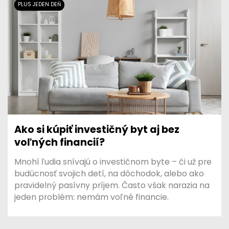
PLUS JEDEN DEŇ
Ako si kúpiť investičný byt aj bez
voľných financií?
Mnohí ľudia snívajú o investičnom byte – či už pre
budúcnosť svojich detí, na dôchodok, alebo ako
pravidelný pasívny príjem. Často však narazia na
jeden problém: nemám voľné financie.