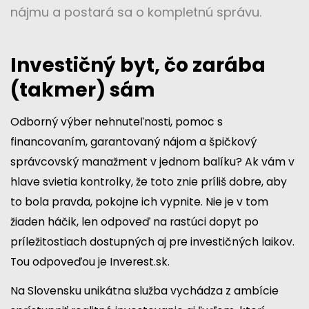
nájmu a postará sa o kompletnú správu.
Investičný byt, čo zarába
(takmer) sám
Odborný výber nehnuteľnosti, pomoc s
financovaním, garantovaný nájom a špičkový
správcovský manažment v jednom balíku? Ak vám v
hlave svietia kontrolky, že toto znie príliš dobre, aby
to bola pravda, pokojne ich vypnite. Nie je v tom
žiaden háčik, len odpoveď na rastúci dopyt po
príležitostiach dostupných aj pre investičných laikov.
Tou odpoveďou je
Inverest.sk
.
Na Slovensku unikátna služba vychádza z ambície