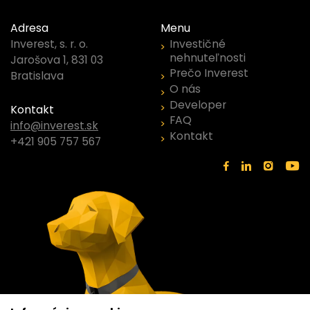
Adresa
Menu
Investičné
Inverest, s. r. o.
nehnuteľnosti
Jarošova 1, 831 03
Prečo Inverest
Bratislava
O nás
Developer
Kontakt
FAQ
info@inverest.sk
Kontakt
+421 905 757 567