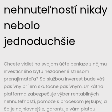
nehnuteľností nikdy
nebolo
jednoduchšie
Chcete vidieť na svojom účte peniaze z nájmu
investičného bytu nezdanené stresom
prenajímateľa? So službou Inverest bude váš
pasívny príjem skutočne pasívnym. Unikátna
platforma zabezpečuje výber rentabilných
nehnuteľností, pomôže s procesom jej kúpy, a
čo je najhlavnejšie, garantuje vám platbu