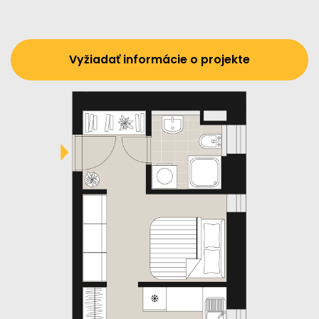
Vyžiadať informácie o projekte