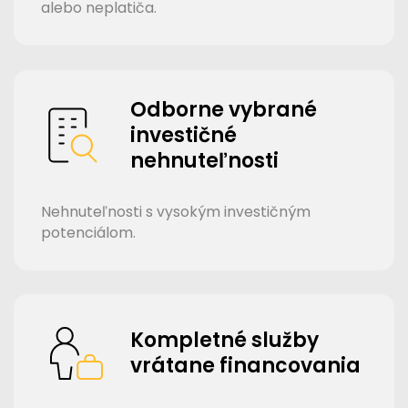
alebo neplatiča.
Odborne vybrané
investičné
nehnuteľnosti
Nehnuteľnosti s vysokým investičným
potenciálom.
Kompletné služby
vrátane financovania