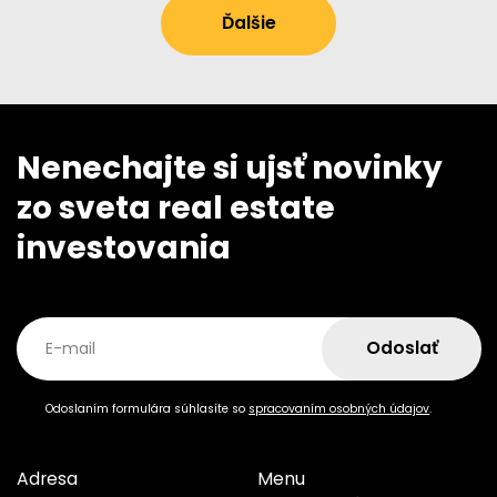
Ďalšie
Nenechajte si ujsť novinky
zo sveta real estate
investovania
Odoslať
E-mail
Odoslaním formulára súhlasíte so
spracovaním osobných údajov
.
Adresa
Menu