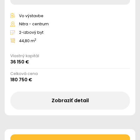
Vo výstavbe
Nitra - centrum
2-izbový byt
2
44,80 m
Vlastný kapitál
36 150 €
Celková cena
180 750 €
Zobraziť detail