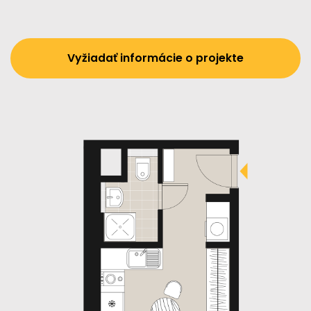
Vyžiadať informácie o projekte