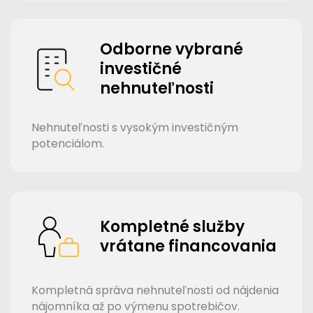
Odborne vybrané
investičné
nehnuteľnosti
Nehnuteľnosti s vysokým investičným
potenciálom.
Kompletné služby
vrátane financovania
Kompletná správa nehnuteľnosti od nájdenia
nájomníka až po výmenu spotrebičov.