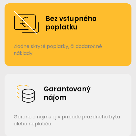
Bez vstupného
poplatku
Žiadne skryté poplatky, či dodatočné
náklady.
Garantovaný
nájom
Garancia nájmu aj v prípade prázdneho bytu
alebo neplatiča.