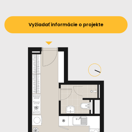
Vyžiadať informácie o projekte