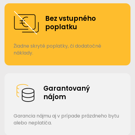
Bez vstupného
poplatku
Žiadne skryté poplatky, či dodatočné
náklady.
Garantovaný
nájom
Garancia nájmu aj v prípade prázdneho bytu
alebo neplatiča.