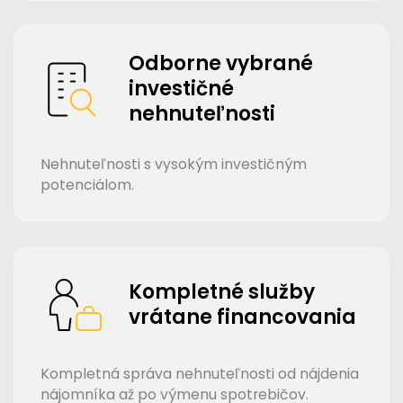
Odborne vybrané
investičné
nehnuteľnosti
Nehnuteľnosti s vysokým investičným
potenciálom.
Kompletné služby
vrátane financovania
Kompletná správa nehnuteľnosti od nájdenia
nájomníka až po výmenu spotrebičov.