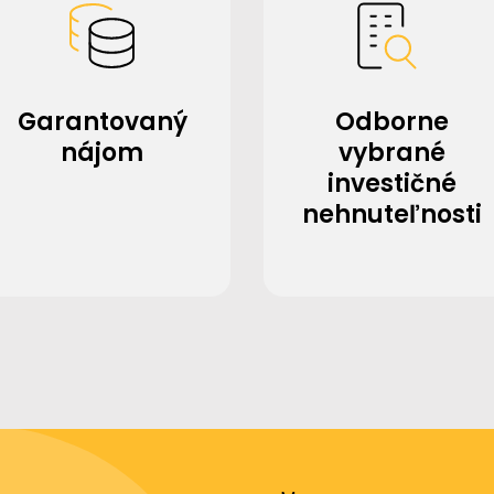
Garantovaný
Odborne
nájom
vybrané
investičné
nehnuteľnosti