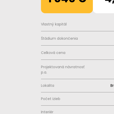
Vlastný kapitál
Štádium dokončenia
Celková cena
Projektovaná návratnosť
p.a.
Lokalita
Br
Počet izieb
Interiér