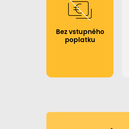
Bez vstupného
poplatku