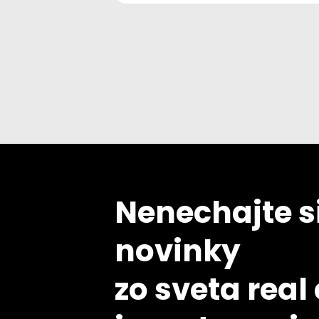
Nenechajte si
novinky
zo sveta real