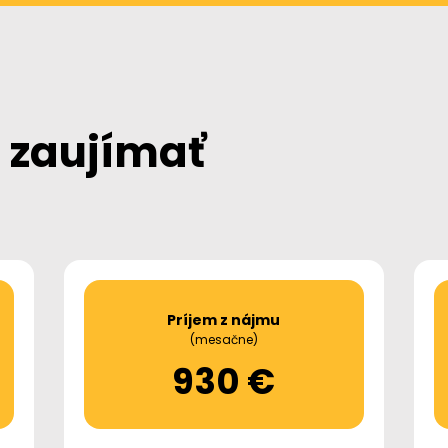
 zaujímať
Príjem z nájmu
(mesačne)
930 €