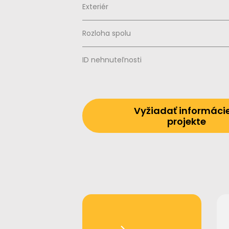
Exteriér
Rozloha spolu
ID nehnuteľnosti
Vyžiadať informáci
projekte