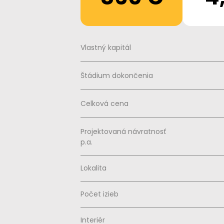
Vlastný kapitál
Štádium dokončenia
Celková cena
Projektovaná návratnosť
p.a.
Lokalita
Počet izieb
Interiér