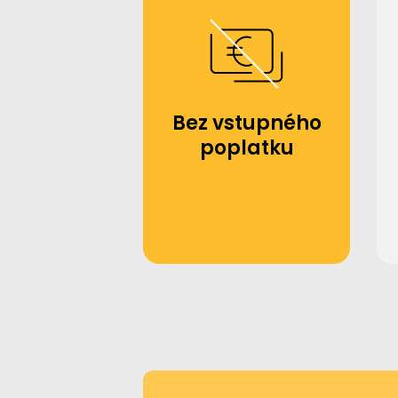
Bez vstupného
poplatku