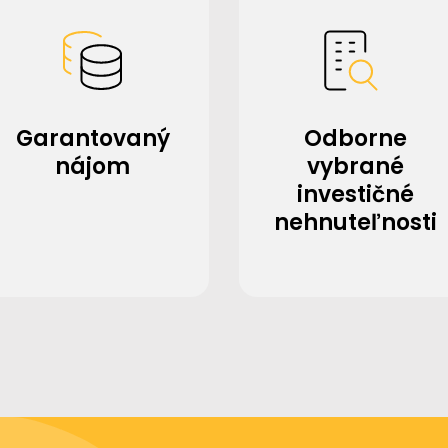
Garantovaný
Odborne
nájom
vybrané
investičné
nehnuteľnosti