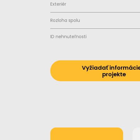
Exteriér
Rozloha spolu
ID nehnuteľnosti
Vyžiadať informáci
projekte