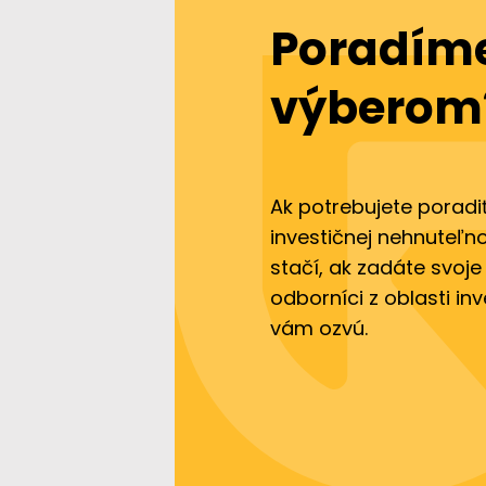
Poradíme
výberom
Ak potrebujete poradi
investičnej nehnuteľno
stačí, ak zadáte svoje
odborníci z oblasti in
vám ozvú.