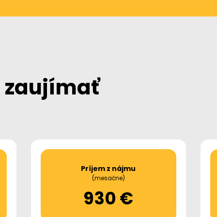
 zaujímať
Príjem z nájmu
(mesačne)
930 €