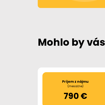
Mohlo by vás
Príjem z nájmu
(mesačne)
790 €