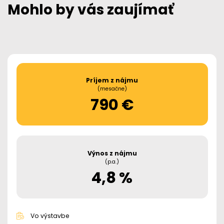
Mohlo by vás zaujímať
Príjem z nájmu
(mesačne)
790 €
Výnos z nájmu
(p.a.)
4,8 %
Vo výstavbe