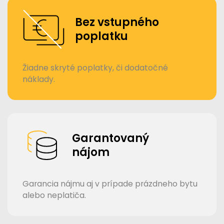
Bez vstupného
poplatku
Žiadne skryté poplatky, či dodatočné
náklady.
Garantovaný
nájom
Garancia nájmu aj v prípade prázdneho bytu
alebo neplatiča.