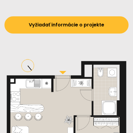
Vyžiadať informácie o projekte