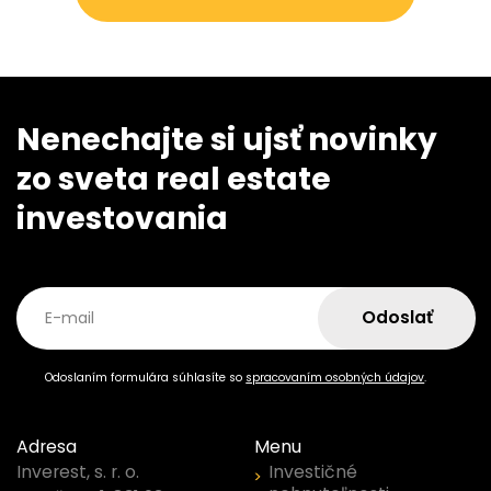
Nenechajte si ujsť novinky
zo sveta real estate
investovania
Odoslať
E-mail
Odoslaním formulára súhlasíte so
spracovaním osobných údajov
.
Adresa
Menu
Investičné
Inverest, s. r. o.