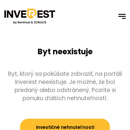
Byt neexistuje
Byt, ktorý sa pokúšate zobraziť, na portáli
Inverest neexistuje. Je možné, že bol
predaný alebo odstránený. Pozrite si
ponuku ďalších nehnuteľností.
Investičné nehnuteľnosti