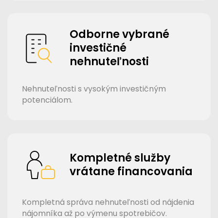
Odborne vybrané
investičné
nehnuteľnosti
Nehnuteľnosti s vysokým investičným
potenciálom.
Kompletné služby
vrátane financovania
Kompletná správa nehnuteľnosti od nájdenia
nájomníka až po výmenu spotrebičov.