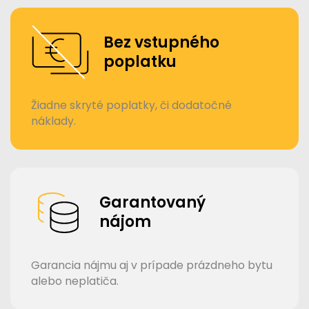
Bez vstupného
poplatku
Žiadne skryté poplatky, či dodatočné
náklady.
Garantovaný
nájom
Garancia nájmu aj v prípade prázdneho bytu
alebo neplatiča.