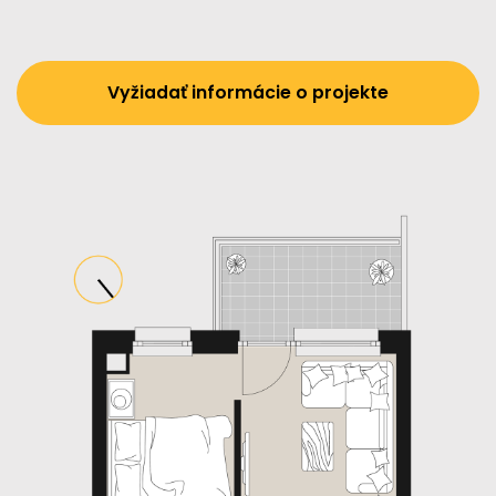
Vyžiadať informácie o projekte