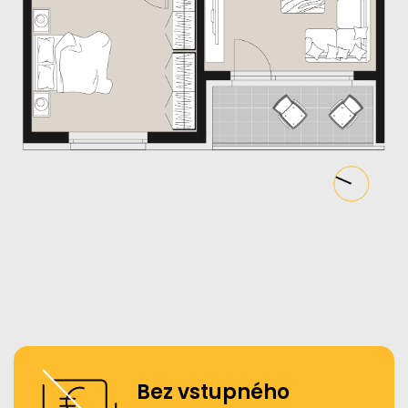
Bez vstupného