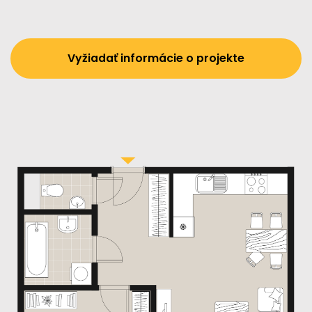
Vyžiadať informácie o projekte