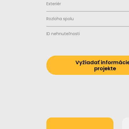
Exteriér
Rozloha spolu
ID nehnuteľnosti
Vyžiadať informáci
projekte