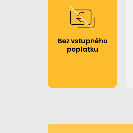
Bez vstupného
poplatku