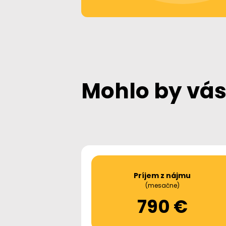
Mohlo by vás
Príjem z nájmu
(mesačne)
790 €