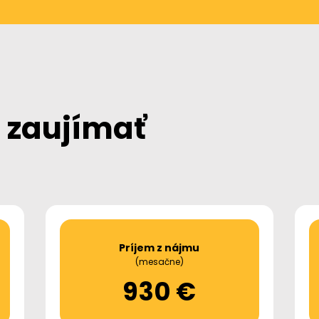
 zaujímať
Príjem z nájmu
(mesačne)
930 €