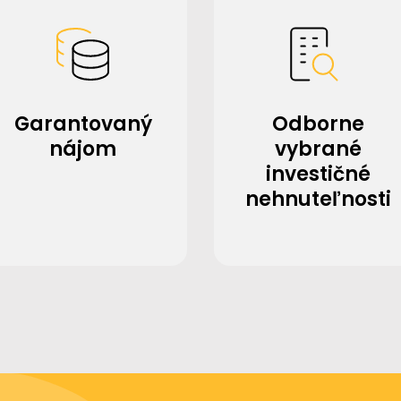
Garantovaný
Odborne
nájom
vybrané
investičné
nehnuteľnosti