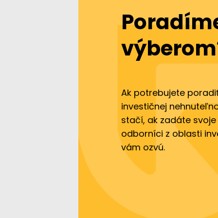
Poradíme
výberom
Ak potrebujete poradi
investičnej nehnuteľno
stačí, ak zadáte svoje
odborníci z oblasti in
vám ozvú.