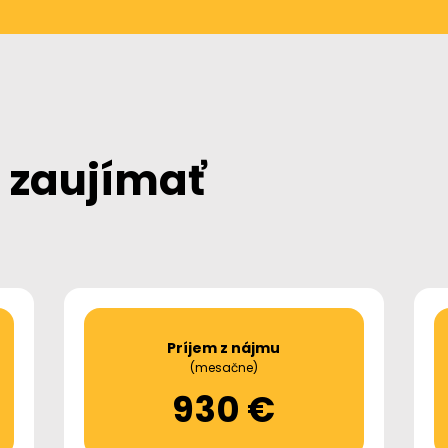
 zaujímať
Príjem z nájmu
(mesačne)
930 €