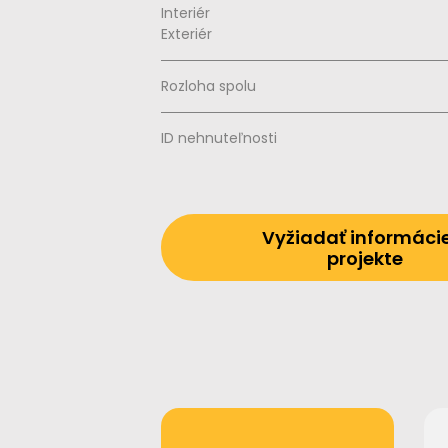
Interiér
Exteriér
Rozloha spolu
ID nehnuteľnosti
Vyžiadať informáci
projekte