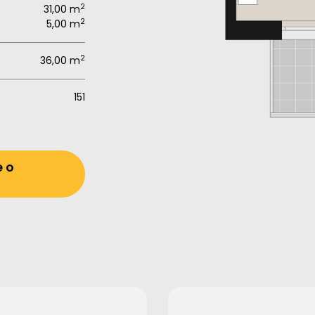
2
31,00 m
2
5,00 m
2
36,00 m
151
e o