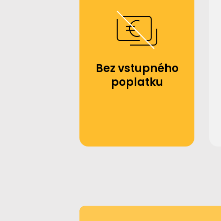
Bez vstupného
poplatku