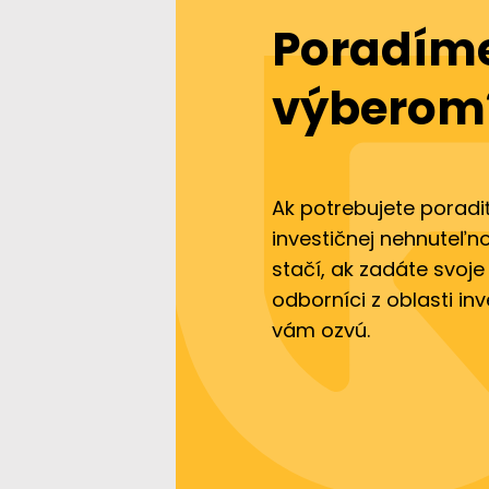
Poradíme
výberom
Ak potrebujete poradi
investičnej nehnuteľno
stačí, ak zadáte svoje
odborníci z oblasti in
vám ozvú.