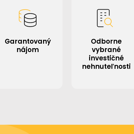
Garantovaný
Odborne
nájom
vybrané
investičné
nehnuteľnosti