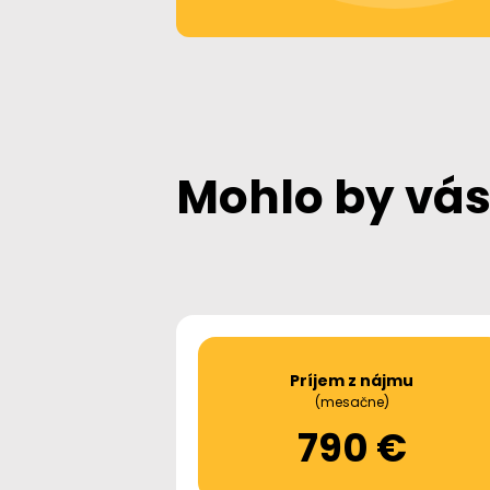
Mohlo by vás
Príjem z nájmu
(mesačne)
790 €