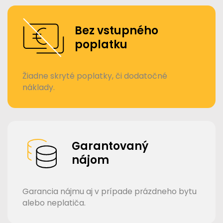
Bez vstupného
poplatku
Žiadne skryté poplatky, či dodatočné
náklady.
Garantovaný
nájom
Garancia nájmu aj v prípade prázdneho bytu
alebo neplatiča.