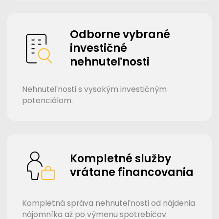
Odborne vybrané
investičné
nehnuteľnosti
Nehnuteľnosti s vysokým investičným
potenciálom.
Kompletné služby
vrátane financovania
Kompletná správa nehnuteľnosti od nájdenia
nájomníka až po výmenu spotrebičov.