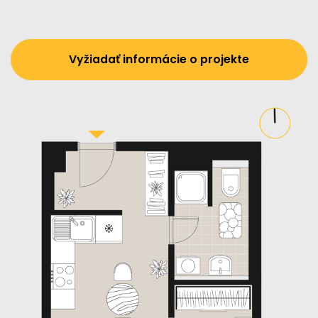
Vyžiadať informácie o projekte