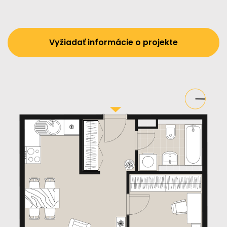
Vyžiadať informácie o projekte