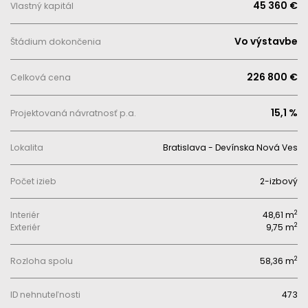
45 360 €
Vlastný kapitál
Vo výstavbe
Štádium dokončenia
226 800 €
Celková cena
15,1 %
Projektovaná návratnosť p.a.
Lokalita
Bratislava - Devínska Nová Ves
Počet izieb
2-izbový
2
Interiér
48,61 m
2
Exteriér
9,75 m
2
Rozloha spolu
58,36 m
ID nehnuteľnosti
473