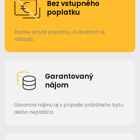
Bez vstupného
poplatku
Žiadne skryté poplatky, či dodatočné
náklady.
Garantovaný
nájom
Garancia nájmu aj v prípade prázdneho bytu
alebo neplatiča.