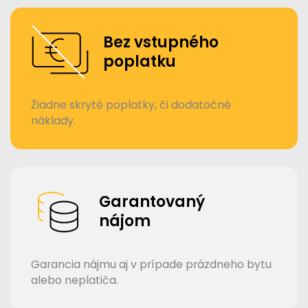
Bez vstupného
poplatku
Žiadne skryté poplatky, či dodatočné
náklady.
Garantovaný
nájom
Garancia nájmu aj v prípade prázdneho bytu
alebo neplatiča.