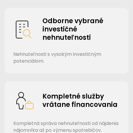
Odborne vybrané
investičné
nehnuteľnosti
Nehnuteľnosti s vysokým investičným
potenciálom.
Kompletné služby
vrátane financovania
Kompletná správa nehnuteľnosti od nájdenia
nájomníka až po výmenu spotrebičov.