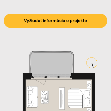
Vyžiadať informácie o projekte